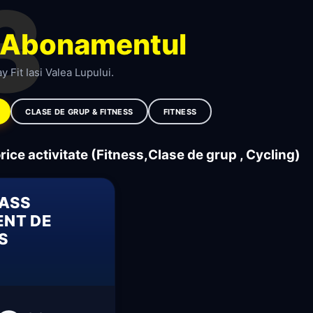
3
Abonamentul
y Fit Iasi Valea Lupului.
CLASE DE GRUP & FITNESS
FITNESS
orice activitate (Fitness,Clase de grup , Cycling)
PASS
NT DE
ES