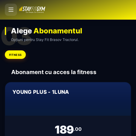
03
Alege
Abonamentul
Opțiuni pentru Stay Fit Brasov Tractorul.
FITNESS
Abonament cu acces la fitness
YOUNG PLUS - 1LUNA
189
.00