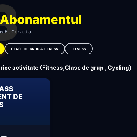
3
Abonamentul
y Fit Crevedia.
CLASE DE GRUP & FITNESS
FITNESS
orice activitate (Fitness,Clase de grup , Cycling)
PASS
NT DE
ES