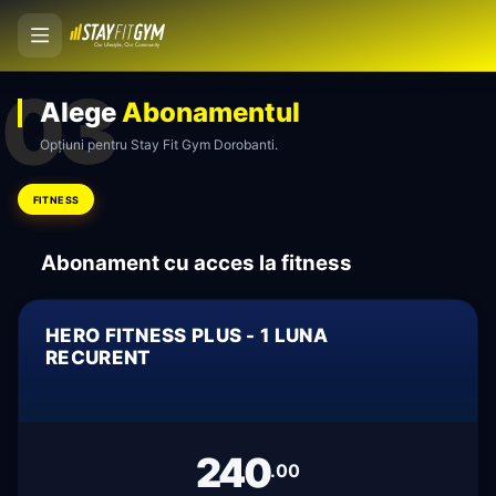
03
Alege
Abonamentul
Opțiuni pentru Stay Fit Gym Dorobanti.
FITNESS
Abonament cu acces la fitness
HERO FITNESS PLUS - 1 LUNA
RECURENT
240
.00