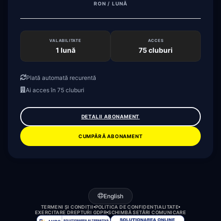
RON / LUNĂ
VALABILITATE
ACCES
1 lună
75 cluburi
Plată automată recurentă
Ai acces în 75 cluburi
DETALII ABONAMENT
CUMPĂRĂ ABONAMENT
English
MEMBER
PORTAL
TERMENI ȘI CONDIȚII
POLITICA DE CONFIDENȚIALITATE
EXERCITARE DREPTURI GDPR
SCHIMBĂ SETĂRI COMUNICARE