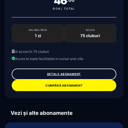
46
RON / TOTAL
VALABILITATE
ACCES
1 zi
75 cluburi
Ai acces în 75 cluburi
Acces la toate facilitatile in cursul unei zile
DETALII ABONAMENT
CUMPĂRĂ ABONAMENT
Vezi și alte abonamente
MEMBER
PORTAL