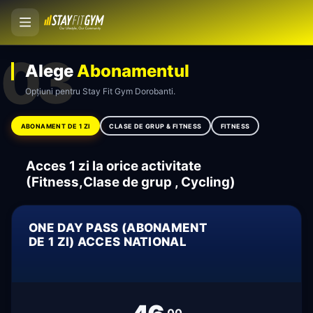
03
Alege
Abonamentul
Opțiuni pentru Stay Fit Gym Dorobanti.
ABONAMENT DE 1 ZI
CLASE DE GRUP & FITNESS
FITNESS
Acces 1 zi la orice activitate
(Fitness,Clase de grup , Cycling)
ONE DAY PASS (ABONAMENT
DE 1 ZI) ACCES NATIONAL
.00