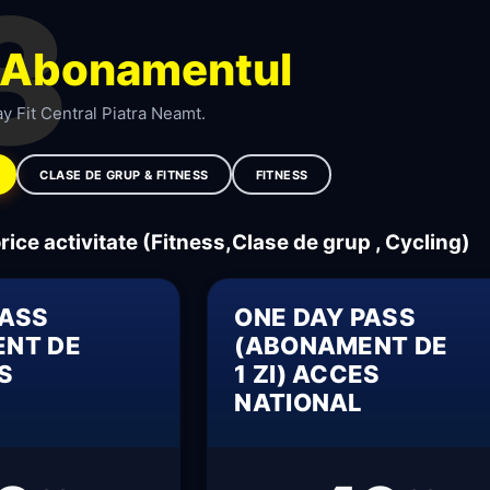
3
Abonamentul
y Fit Central Piatra Neamt.
CLASE DE GRUP & FITNESS
FITNESS
orice activitate (Fitness,Clase de grup , Cycling)
PASS
ONE DAY PASS
NT DE
(ABONAMENT DE
ES
1 ZI) ACCES
NATIONAL