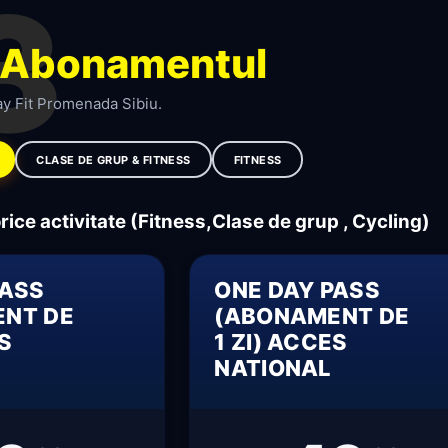
3
Abonamentul
ay Fit Promenada Sibiu.
CLASE DE GRUP & FITNESS
FITNESS
orice activitate (Fitness,Clase de grup , Cycling)
PASS
ONE DAY PASS
NT DE
(ABONAMENT DE
ES
1 ZI) ACCES
NATIONAL