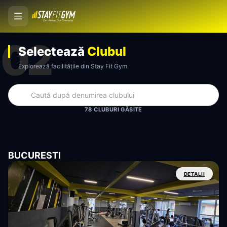
02
Selectează
Clubul
Explorează facilitățile din Stay Fit Gym.
78 CLUBURI GĂSITE
BUCURESTI
DETALII