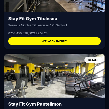
Stay Fit Gym Titulescu
Șoseaua Nicolae Titulescu, nr. 171, Sector 1
0754.450.828 / 021.22.07.28
VEZI ABONAMENTE
DETALII
MEMBER
PORTAL
Stay Fit Gym Pantelimon